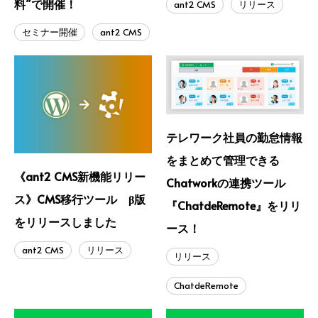
料”で開催！
ant2 CMS
リリース
セミナー開催
ant2 CMS
テレワーク社員の勤怠情報
をまとめて管理できる
《ant2 CMS新機能リリー
Chatworkの連携ツール
ス》CMS移行ツール β版
『ChatdeRemote』をリリ
をリリースしました
ース！
ant2 CMS
リリース
リリース
ChatdeRemote