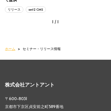
リリース
ant2 CMS
1 / 1
ホーム
セミナー・リリース情報
株式会社アントアント
〒600-8031
京都市下京区貞安前之町589番地