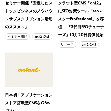
セミナー開催『安定したス
クラウド型CMS「ant2」
トックビジネスのノウハウ
にSEO対策ツール「seoマ
～サブスクリプション活用
スターProfessional」を移
のススメ～』
植 『3代目SEOチューナ
ーズ』10月20日提供開始
セミナー開催
ant2 CMS
リリース
ant2 CMS
日本初！アプリケーション
ストア搭載型CMSをOEM
で提供