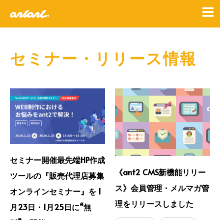
セミナー・リリース情報
セミナー開催最先端HP作成
《ant2 CMS新機能リリー
ツールの『販売代理店募集
ス》会員管理・メルマガ管
オンラインセミナー』を 1
理をリリースしました
月23日・1月25日に“無