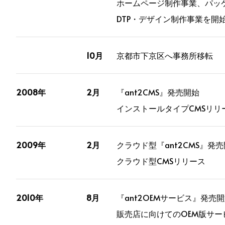
ホームページ制作事業、パッ
DTP・デザイン制作事業を開
10月
京都市下京区へ事務所移転
2008年
2月
『ant2CMS』発売開始
インストールタイプCMSリリ
2009年
2月
クラウド型『ant2CMS』発
クラウド型CMSリリース
2010年
8月
『ant2OEMサービス』発売
販売店に向けてのOEM版サー