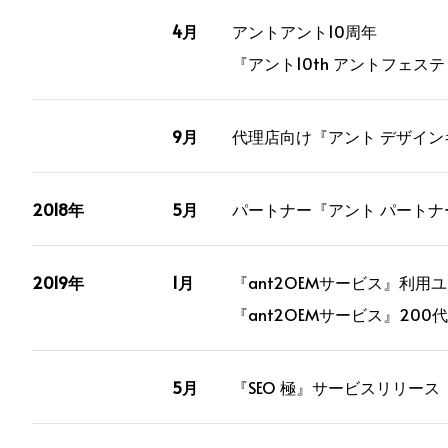
4月
アントアント10周年
『アント10th アントフェス
9月
代理店向け『アント デザインキ
2018年
5月
パートナー『アント パートナ
2019年
1月
『ant2OEMサービス』利用ユ
『ant2OEMサービス』200
5月
『SEO 極』サービスリリース