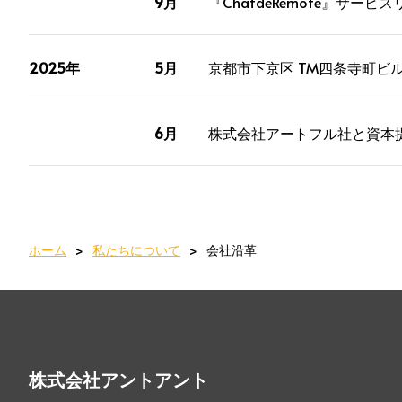
9月
『ChatdeRemote』サービ
2025年
5月
京都市下京区 TM四条寺町ビ
6月
株式会社アートフル社と資本
ホーム
私たちについて
会社沿革
株式会社アントアント