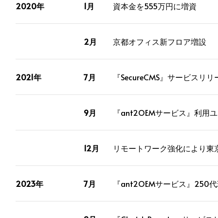
2020年
1月
資本金を555万円に増資
2月
京都オフィス新フロア増設
2021年
7月
『SecureCMS』サービスリリ
9月
『ant2OEMサービス』利用ユ
12月
リモートワーク強化により東
2023年
7月
『ant2OEMサービス』250