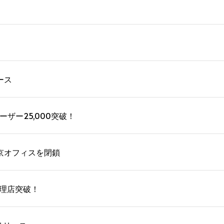
ース
ーザー25,000突破！
京オフィスを閉鎖
代理店突破！