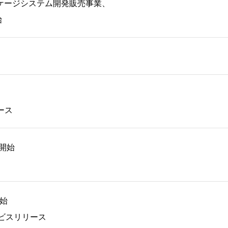
ケージシステム開発販売事業、
始
ース
売開始
開始
ビスリリース