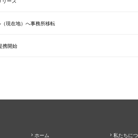
スリリース
ル（現在地）へ事務所移転
提携開始
ホーム
私たちにつ