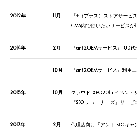
2012年
11月
『+（プラス）ストアサービ
CMS内で使いたいサービス
2014年
2月
『ant2OEMサービス』100
10月
『ant2OEMサービス』利用ユ
2015年
10月
クラウドEXPO2015 イベント
『SEO チューナーズ』サービ
2017年
2月
代理店向け『アント SEOキャン