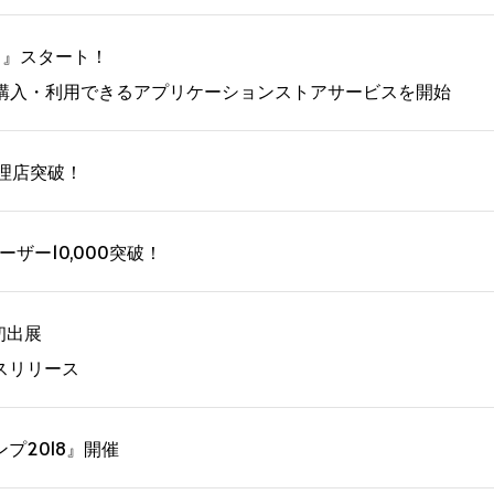
ス』スタート！
が購入・利用できるアプリケーションストアサービスを開始
代理店突破！
ーザー10,000突破！
初出展
スリリース
プ2018』開催