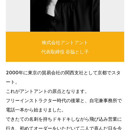
株式会社アントアント
代表取締役 谷脇とし子
2000年に東京の貿易会社の関西支社として京都でスタ
ート。
これがアントアントの原点となります。
フリーインストラクター時代の後輩と、自宅兼事務所で
電話一本から始まりました。
できたての名刺を持ちドキドキしながら飛び込み営業に
行き、初めてオーダーをいただいて二人で喜んだ日を今