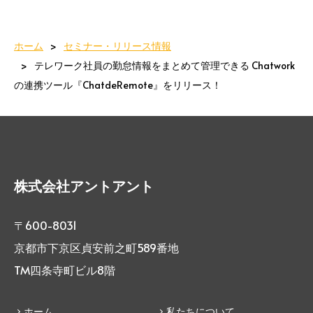
ホーム
セミナー・リリース情報
テレワーク社員の勤怠情報をまとめて管理できる Chatwork
の連携ツール『ChatdeRemote』をリリース！
株式会社アントアント
〒600-8031
京都市下京区貞安前之町589番地
TM四条寺町ビル8階
ホーム
私たちについて