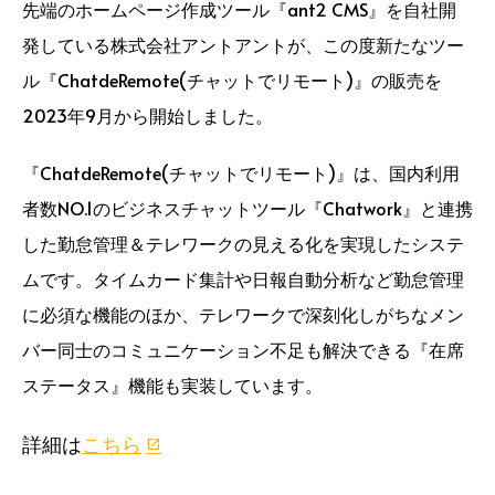
先端のホームページ作成ツール『ant2 CMS』を自社開
発している株式会社アントアントが、この度新たなツー
ル『ChatdeRemote(チャットでリモート)』の販売を
2023年9月から開始しました。
『ChatdeRemote(チャットでリモート)』は、国内利用
者数NO.1のビジネスチャットツール『Chatwork』と連携
した勤怠管理＆テレワークの見える化を実現したシステ
ムです。タイムカード集計や日報自動分析など勤怠管理
に必須な機能のほか、テレワークで深刻化しがちなメン
バー同士のコミュニケーション不足も解決できる『在席
ステータス』機能も実装しています。
詳細は
こちら