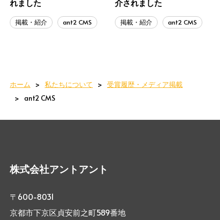
れました
介されました
掲載・紹介
ant2 CMS
掲載・紹介
ant2 CMS
ホーム
私たちについて
受賞履歴・メディア掲載
ant2 CMS
株式会社アントアント
〒600-8031
京都市下京区貞安前之町589番地