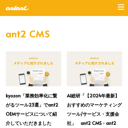
ant2 CMS
kyozon「業務効率化に繋
AI総研「【2024年最新】
がるツール23選」でant2
おすすめのマーケティング
OEMサービスについて紹
ツール/サービス・支援会
介していただきました
社」 ant2 CMS・ant2