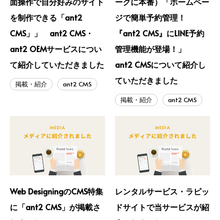
面操作で自分好みのサイト
ークに本番）「ホームペー
を制作できる「ant2
ジで簡単予約管理！
CMS」」 ant2 CMS・
『ant2 CMS』にLINE予約
ant2 OEMサービスについ
管理機能が登場！」
て紹介していただきました
ant2 CMSについて紹介し
ていただきました
掲載・紹介
ant2 CMS
掲載・紹介
ant2 CMS
Web DesigningのCMS特集
レンタルサービス・ラピッ
に「ant2 CMS」が掲載さ
ドサイトで当サービスが紹