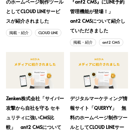
のホームページ制作ツール
『ant2 CMS』にLINE予約
としてCLOUD LINEサービ
管理機能が登場！」
スが紹介されました
ant2 CMSについて紹介し
ていただきました
掲載・紹介
CLOUD LINE
掲載・紹介
ant2 CMS
Zenken株式会社「サイバー
デジタルマーケティング情
攻撃から自社を守る セキ
報サイト「QUERYY」 無
ュリティに強いCMS比
料のホームページ制作ツー
較」 ant2 CMSについて
ルとしてCLOUD LINEサー