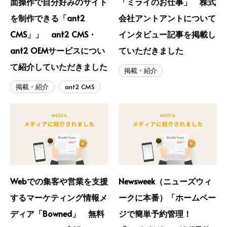
面操作で自分好みのサイト
「ミライのお仕事」 株式
を制作できる「ant2
会社アントアントについて
CMS」」 ant2 CMS・
インタビュー記事を掲載し
ant2 OEMサービスについ
ていただきました
て紹介していただきました
掲載・紹介
掲載・紹介
ant2 CMS
Webでの集客や営業を支援
Newsweek（ニューズウィ
するマーケティング情報メ
ークに本番）「ホームペー
ディア「Bowned」 無料
ジで簡単予約管理！